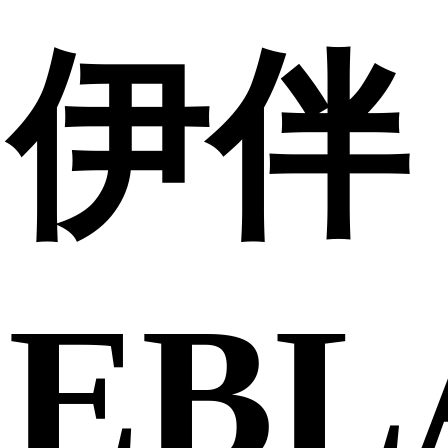
伊伴
EBL