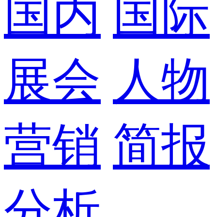
国内
国际
展会
人物
营销
简报
分析