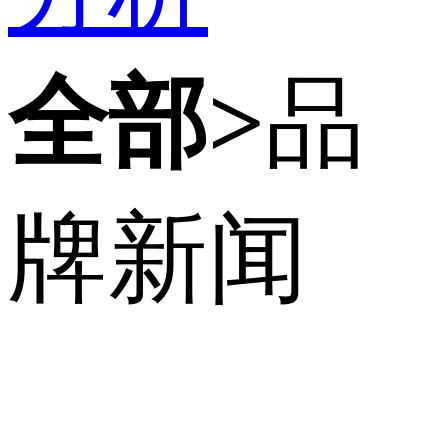
全部>
品
牌新闻