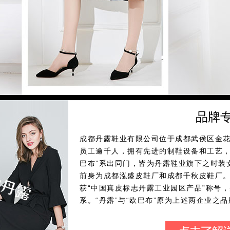
品牌
成都丹露鞋业有限公司位于成都武侯区金
员工逾千人，拥有先进的制鞋设备和工艺，
巴布”系出同门，皆为丹露鞋业旗下之时装女
前身为成都泓盛皮鞋厂和成都千秋皮鞋厂
获“中国真皮标志丹露工业园区产品”称号，并
系。“丹露”与“欧巴布”原为上述两企业之
结合中国市场的需求，以适中的价位，推出
并以其一流的团队，严谨务实的管理，超