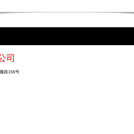
公司
路158号