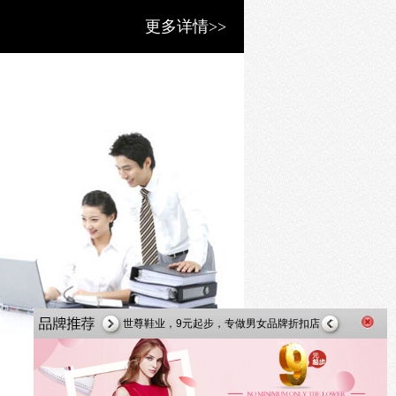
更多详情>>
大东女鞋加盟 全国火热招商！