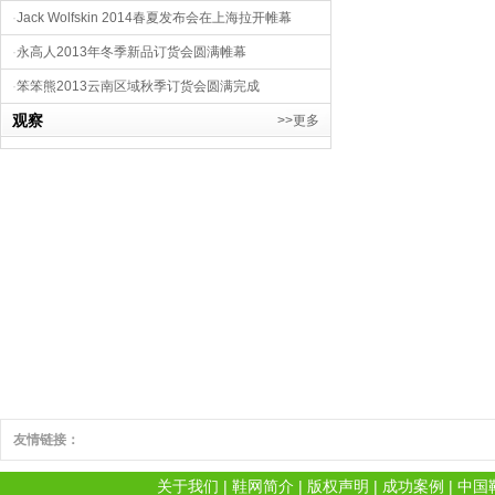
·
Jack Wolfskin 2014春夏发布会在上海拉开帷幕
·
永高人2013年冬季新品订货会圆满帷幕
·
笨笨熊2013云南区域秋季订货会圆满完成
观察
>>更多
友情链接：
关于我们
|
鞋网简介
|
版权声明
|
成功案例
|
中国