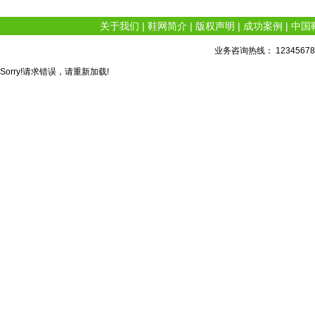
关于我们
|
鞋网简介
|
版权声明
|
成功案例
|
中国
业务咨询热线： 1234567
Sorry!请求错误，请重新加载!