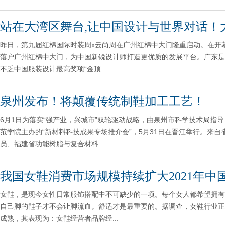
站在大湾区舞台,让中国设计与世界对话！
昨日，第九届红棉国际时装周x云尚周在广州红棉中大门隆重启动。在开
落户广州红棉中大门，为中国新锐设计师打造更优质的发展平台。广东是
不乏中国服装设计最高奖项“金顶...
泉州发布！将颠覆传统制鞋加工工艺！
6月1日为落实“强产业，兴城市”双轮驱动战略，由泉州市科学技术局指
范学院主办的“新材料科技成果专场推介会”，5月31日在晋江举行。来
员、福建省功能树脂与复合材料...
我国女鞋消费市场规模持续扩大2021年中
女鞋，是现今女性日常服饰搭配中不可缺少的一项。每个女人都希望拥有
自己脚的鞋子才不会让脚流血。舒适才是最重要的。据调查，女鞋行业正
成熟，其表现为：女鞋经营者品牌经...