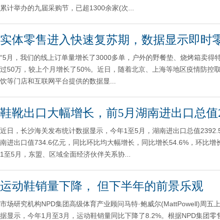
累计举办的九届采购节，已超1300余家(次...
实体零售进入快速复苏期，数据显示即时
“5月，我们的线上订单量增长了3000多单，户外的野餐垫、烧烤箱卖
过50万，较上个月增长了50%。近日，随着北京、上海等地区疫情防
饮等门店和互联网平台提供的数据显...
鞋靴出口大幅增长，前5月湖南进出口总值23
近日，长沙海关发布统计数据显示，今年1至5月，湖南进出口总值2392.5亿
南进出口值734.6亿元，同比环比均大幅增长，同比增长54.6%，环比增长4
1至5月，东盟、区域全面经济伙伴关系协...
运动鞋销量下降， 但下半年的前景乐观
市场研究机构NPD集团高级体育产业顾问马特·鲍威尔(MattPowell
据显示，今年1月至3月，运动鞋销量同比下降了8.2%。根据NPD集团零