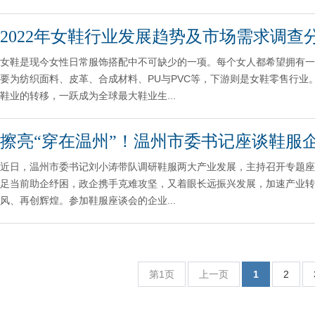
2022年女鞋行业发展趋势及市场需求调查
女鞋是现今女性日常服饰搭配中不可缺少的一项。每个女人都希望拥有一
要为纺织面料、皮革、合成材料、PU与PVC等，下游则是女鞋零售行
鞋业的转移，一跃成为全球最大鞋业生...
擦亮“穿在温州”！温州市委书记座谈鞋服
近日，温州市委书记刘小涛带队调研鞋服两大产业发展，主持召开专题座
足当前助企纾困，政企携手克难攻坚，又着眼长远振兴发展，加速产业转
风、再创辉煌。参加鞋服座谈会的企业...
第1页
上一页
1
2