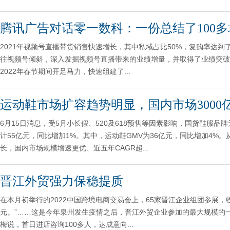
腾讯广告对话零一数科：一份总结了100
2021年视频号直播带货销售快速增长，其中私域占比50%，复购率达
往视频号倾斜，深入发掘视频号直播带来的业绩增量，并取得了业绩突破
2022年春节期间开足马力，快速组建了...
运动鞋市场扩容趋势明显，国内市场3000
6月15日消息，受5月小长假、520及618预售等因素影响，国货鞋服
计55亿元，同比增加1%。其中，运动鞋GMV为36亿元，同比增加4
长，国内市场规模增速更优、近五年CAGR超...
晋江外贸强力保稳提质
在本月初举行的2022中国跨境电商交易会上，65家晋江企业组团参展，
元。”……这是今年泉州发生疫情之后，晋江外贸企业参加的最大规模的
梅说，首日进店咨询100多人，达成意向...