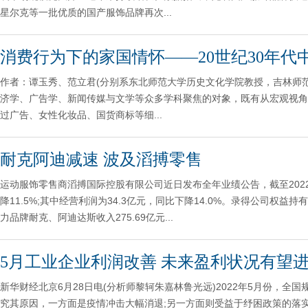
星尔克等一批优质的国产服饰品牌再次...
消费行为下的家国情怀——20世纪30年代
作者：谭玉秀、范立君(分别系东北师范大学历史文化学院教授，吉林师范
济学、广告学、新闻传媒与文学等众多学科聚焦的对象，既有从宏观视角
过广告、女性化妆品、国货商标等细...
耐克阿迪减速 波及滔搏零售
运动服饰零售商滔搏国际控股有限公司近日发布全年业绩公告，截至2022年
降11.5%;其中经营利润为34.3亿元，同比下降14.0%。录得公司权益
力品牌耐克、阿迪达斯收入275.69亿元...
5月工业企业利润改善 未来盈利状况有望
新华财经北京6月28日电(分析师黎轲朱嘉林鲁光远)2022年5月份，全
究其原因，一方面是疫情冲击大幅消退;另一方面则受益于纾困政策的落