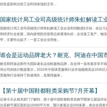
价跌是影响当前工业利润表现的主导...
国家统计局工业司高级统计师朱虹解读工
国家统计局工业司高级统计师朱虹解读工业企业利润数据5月份，在以习
和经济社会发展，国内疫情防控形势总体逐渐向好，企业复工复产、物流
窄，主要特点如下：一是工业企业营收...
谁会是运动品牌老大？耐克、阿迪在中国
耐克和阿迪达斯作为国际著名运动鞋服饰品牌，在全球一直有着非常不错
询公司的统计数据显示，2022年中国体育服饰行业市场规模高达1830亿元
育服饰行业保持了快速增长，发展得越来...
【第十届中国鞋都鞋类采购节7月开幕】
记者今天从相关部门了解到，第十届中国鞋都鞋类采购节暨第七届温州女鞋原创
次采购节展区面积达15000平方米，预计参展企业200多家，来自全国各