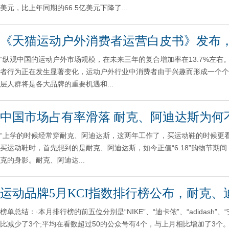
美元，比上年同期的66.5亿美元下降了...
《天猫运动户外消费者运营白皮书》发布
“纵观中国的运动户外市场规模，在未来三年的复合增加率在13.7%左
者行为正在发生显著变化，运动户外行业中消费者由于兴趣而形成一个个
层人群将是各大品牌的重要机遇和...
中国市场占有率滑落 耐克、阿迪达斯为何
“上学的时候经常穿耐克、阿迪达斯，这两年工作了，买运动鞋的时候更看
买运动鞋时，首先想到的是耐克、阿迪达斯，如今正值“6.18”购物节
克的身影。耐克、阿迪达...
运动品牌5月KCI指数排行榜公布，耐克、
榜单总结：·本月排行榜的前五位分别是“NIKE”、“迪卡侬”、“adidash
比减少了3个;平均在看数超过50的公众号有4个，与上月相比增加了3个。.