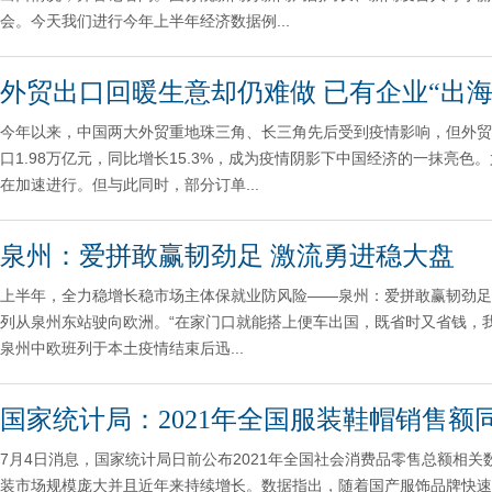
会。今天我们进行今年上半年经济数据例...
外贸出口回暖生意却仍难做 已有企业“出海
今年以来，中国两大外贸重地珠三角、长三角先后受到疫情影响，但外贸
口1.98万亿元，同比增长15.3%，成为疫情阴影下中国经济的一抹亮
在加速进行。但与此同时，部分订单...
泉州：爱拼敢赢韧劲足 激流勇进稳大盘
上半年，全力稳增长稳市场主体保就业防风险——泉州：爱拼敢赢韧劲足
列从泉州东站驶向欧洲。“在家门口就能搭上便车出国，既省时又省钱，我
泉州中欧班列于本土疫情结束后迅...
国家统计局：2021年全国服装鞋帽销售额同
7月4日消息，国家统计局日前公布2021年全国社会消费品零售总额相关数
装市场规模庞大并且近年来持续增长。数据指出，随着国产服饰品牌快速