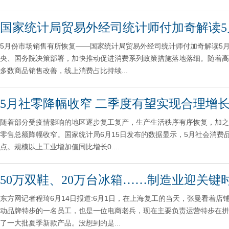
国家统计局贸易外经司统计师付加奇解读5
5月份市场销售有所恢复——国家统计局贸易外经司统计师付加奇解读5
央、国务院决策部署，加快推动促进消费系列政策措施落地落细。随着高
多数商品销售改善，线上消费占比持续...
5月社零降幅收窄 二季度有望实现合理增
随着部分受疫情影响的地区逐步复工复产，生产生活秩序有序恢复，加之
零售总额降幅收窄。国家统计局6月15日发布的数据显示，5月社会消费品零
点。规模以上工业增加值同比增长0....
50万双鞋、20万台冰箱……制造业迎关键
东方网记者程琦6月14日报道:6月1日，在上海复工的当天，张曼看着
动品牌特步的一名员工，也是一位电商老兵，现在主要负责运营特步在拼
了一大批夏季新款产品。没想到的是...