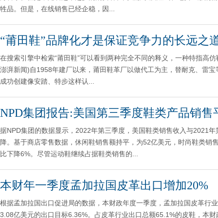
牲品。但是，在线销售已经企稳，因...
“莆田鞋”品牌化才是保证竞争力的长远之
在搜索引擎中检索“莆田鞋”可以看到两种完全不同的释义，一种特指高仿鞋
澎湃新闻)自1958年建厂以来，莆田鞋革厂以做代工为主，替耐克、雷
成功创建像安踏、特步这样认...
NPD集团报告:美国第三季度鞋类产品销售
据NPD集团的数据显示，2022年第三季度，美国鞋类销售收入与202
降。基于商店零售数据，休闲鞋销售额持平，为52亿美元，时尚鞋类销售
比下降6%。尽管运动鞋继续占据鞋类销售的...
本财年一季度孟加拉国皮革出口增加20%
根据孟加拉国出口促进局的数据，本财政年度一季度，孟加拉国皮革行业总出
3.08亿美元的出口目标6.36%。占皮革行业出口总额65.1%的皮鞋，