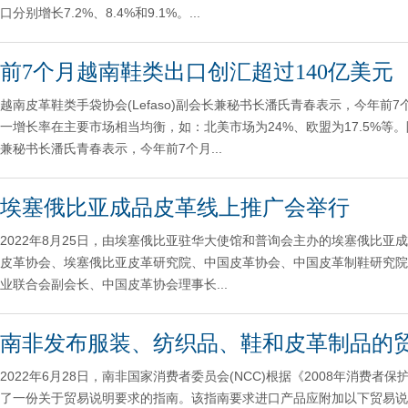
口分别增长7.2%、8.4%和9.1%。...
前7个月越南鞋类出口创汇超过140亿美元
越南皮革鞋类手袋协会(Lefaso)副会长兼秘书长潘氏青春表示，今年前
一增长率在主要市场相当均衡，如：北美市场为24%、欧盟为17.5%等。
兼秘书长潘氏青春表示，今年前7个月...
埃塞俄比亚成品皮革线上推广会举行
2022年8月25日，由埃塞俄比亚驻华大使馆和普询会主办的埃塞俄比
皮革协会、埃塞俄比亚皮革研究院、中国皮革协会、中国皮革制鞋研究院
业联合会副会长、中国皮革协会理事长...
南非发布服装、纺织品、鞋和皮革制品的
2022年6月28日，南非国家消费者委员会(NCC)根据《2008年消费者
了一份关于贸易说明要求的指南。该指南要求进口产品应附加以下贸易说明信息：