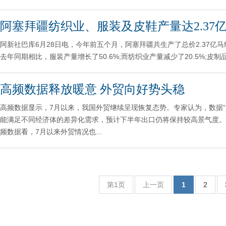
阿塞拜疆纺织业、服装及皮鞋产量达2.37
阿新社巴库6月28日电，今年前五个月，阿塞拜疆共生产了总价2.37
去年同期相比，服装产量增长了50.6%;而纺织业产量减少了20.5%;皮制品
高频数据释放暖意 外贸向好势头稳
高频数据显示，7月以来，我国外贸继续呈现恢复态势。专家认为，数据“
能满足不同经济体的差异化需求，预计下半年出口仍将保持较高景气度。
频数据看，7月以来外贸情况也...
第1页
上一页
1
2