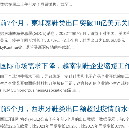
数据在周二上午引发了股票抛售。截至...
前7个月，柬埔寨鞋类出口突破10亿美元关
据柬埔寨海关总署(GDCE)消息，2022年前7个月，得益于对美国、
美元，较去年同期增长了33.78%。仅上个月，鞋类出口为1.986亿美元，比2
LyKunthai称，尽管受新冠疫情的持续影...
国际市场需求下降，越南制鞋企业缩短工
由于全球消费需求下降，导致纺织、制鞋鞋类和电子产品企业开始缩短工
生产企业又开始面临材料和订单短缺问题，这直接迫使企业缩小生产规模
(HCMCUnionofBusinessAssociations)副主...
前5个月，西班牙鞋类出口额超过疫情前水
西班牙制鞋协会(FICE)公布了今年前5个月的出口数据，数据显示，前
接近12.5亿欧元，比2021年同期增长19.2%，比2019年同期增长