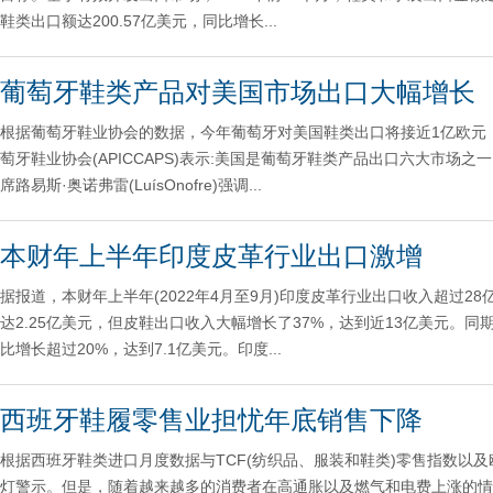
鞋类出口额达200.57亿美元，同比增长...
葡萄牙鞋类产品对美国市场出口大幅增长
根据葡萄牙鞋业协会的数据，今年葡萄牙对美国鞋类出口将接近1亿欧元，
萄牙鞋业协会(APICCAPS)表示:美国是葡萄牙鞋类产品出口六大市
席路易斯·奥诺弗雷(LuísOnofre)强调...
本财年上半年印度皮革行业出口激增
据报道，本财年上半年(2022年4月至9月)印度皮革行业出口收入超过
达2.25亿美元，但皮鞋出口收入大幅增长了37%，达到近13亿美元。同
比增长超过20%，达到7.1亿美元。印度...
西班牙鞋履零售业担忧年底销售下降
根据西班牙鞋类进口月度数据与TCF(纺织品、服装和鞋类)零售指数以
灯警示。但是，随着越来越多的消费者在高通胀以及燃气和电费上涨的情