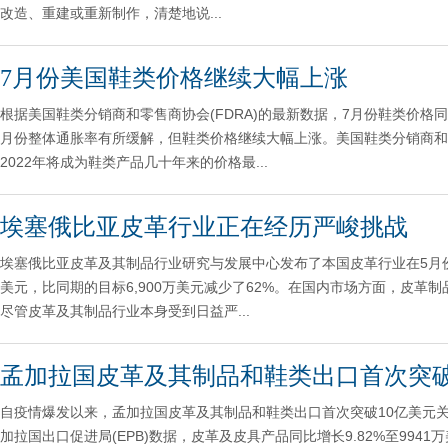
改造、重建或重新制作，清楚地说...
7月份美国鞋类价格继续大幅上涨
根据美国鞋类分销商和零售商协会(FDRA)的最新数据，7月份鞋类价格同比上
月份整体通胀率有所缓解，但鞋类价格继续大幅上涨。美国鞋类分销商和零
2022年将成为鞋类产品几十年来的价格最...
埃塞俄比亚皮革行业正在经历严峻挑战
埃塞俄比亚皮革及其制品行业研究与发展中心发布了本国皮革行业在5月份
美元，比同期的目标6,900万美元减少了62%。在国内市场方面，皮革制品
尽管皮革及其制品行业本身受到日益严...
孟加拉国皮革及其制品和鞋类出口首次突破
自疫情爆发以来，孟加拉国皮革及其制品和鞋类出口首次突破10亿美元关口，在
加拉国出口促进局(EPB)数据，皮革及皮具产品同比增长9.82%至9941