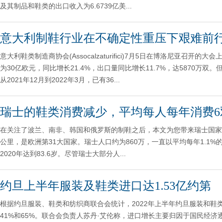
及其制品和鞋类的出口收入为6.6739亿美...
意大利制鞋行业在不确定性重压下艰难前
意大利鞋类制造商协会(Assocalzaturifici)7月5日在博洛尼亚
为30亿欧元，同比增长21.4%，出口量同比增长11.7%，达5870
从2021年12月到2022年3月，已有36...
瑞士的鞋类消费减少，平均每人每年消费6
在关注了波兰、南非、韩国和俄罗斯的制鞋之后，本文为您带来瑞士国家的
公里，是欧洲第31大国家。瑞士人口约为860万，一直以平均每年1.
2020年达到83.6岁。尽管瑞士大部分人...
约旦上半年服装及鞋类进口达1.53亿约第
根据约旦服装、鞋类和纺织商联合会统计，2022年上半年约旦服装和鞋类进
41%和65%。联合会负责人苏丹·艾伦称，进口增长主要归因于国民经济逐