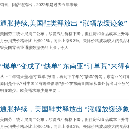
销售。阿萨德指出，2022年是过去五年来最...
通胀持续,美国鞋类释放出 “涨幅放缓迹象”
美国劳工统计局周二公布，尽管汽油价格下降，但住房和食品成本上升导致
月份消费价格环比上涨0.1%，同比上涨8.3%。去除价格波动较大的食品和能
管美国零售业通胀数据仍然上涨，令人...
“爆单”变成了“缺单” 东南亚“订单荒”来得
从上半年铺天盖地的“爆单”报道，再到下半年的“缺单”传闻，东南亚的
原因是什么?对中国又有哪些影响?多位在东南亚国家从事外贸出口业务
明显减少。欧美需求减少是主要...
通胀持续，美国鞋类释放出 “涨幅放缓迹象
美国劳工统计局周二公布，尽管汽油价格下降，但住房和食品成本上升导致
月份消费价格环比上涨0.1%，同比上涨8.3%。去除价格波动较大的食品和能源