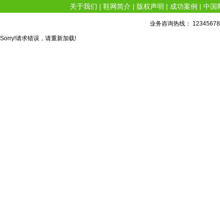
关于我们
|
鞋网简介
|
版权声明
|
成功案例
|
中国
业务咨询热线： 1234567
Sorry!请求错误，请重新加载!