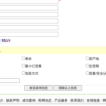
*
息
单价
原产地
最小订货量
交货期
包装方式
质量/安全
介
|
版权声明
|
成功案例
|
鞋网动态
|
产品服务
|
联系我们
|
友情链接
|
网