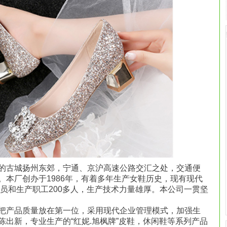
的古城扬州东郊，宁通、京沪高速公路交汇之处，交通便
。本厂创办于1986年，有着多年生产女鞋历史，现有现代
人员和生产职工200多人，生产技术力量雄厚。本公司一贯坚
把产品质量放在第一位，采用现代企业管理模式，加强生
出新，专业生产的“红妮.旭枫牌”皮鞋，休闲鞋等系列产品