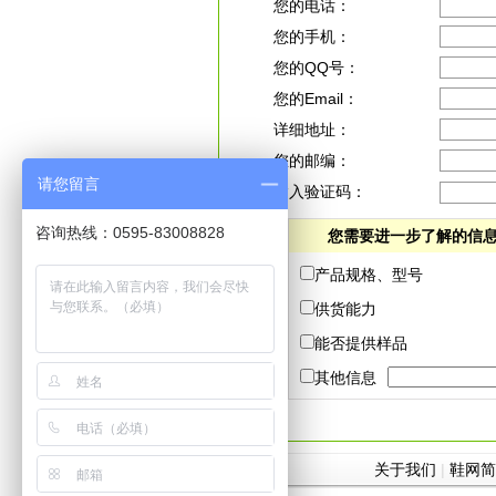
您的电话：
您的手机：
您的QQ号：
您的Email：
详细地址：
您的邮编：
请您留言
输入验证码：
咨询热线：0595-83008828
您需要进一步了解的信
产品规格、型号
供货能力
能否提供样品
其他信息
关于我们
|
鞋网简