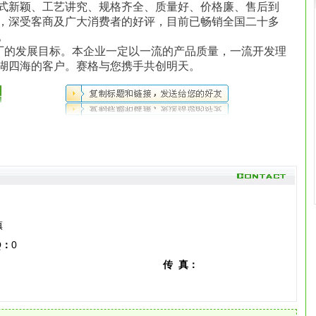
式新颖、工艺讲究、规格齐全、质量好、价格廉、售后到
，深受客商及广大消费者的好评，目前已畅销全国二十多
。
鞋厂的发展目标。本企业一定以一流的产品质量，一流开发理
湖四海的客户。赛格与您携手共创明天。
镇
Q：
0
传 真：