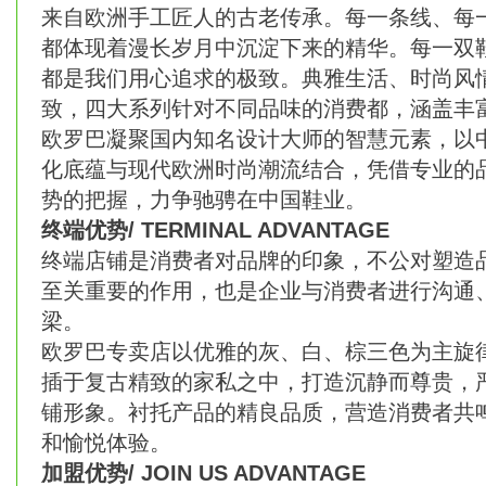
来自欧洲手工匠人的古老传承。每一条线、每
都体现着漫长岁月中沉淀下来的精华。每一双
都是我们用心追求的极致。典雅生活、时尚风
致，四大系列针对不同品味的消费都，涵盖丰
欧罗巴凝聚国内知名设计大师的智慧元素，以
化底蕴与现代欧洲时尚潮流结合，凭借专业的
势的把握，力争驰骋在中国鞋业。
终端优势/ TERMINAL ADVANTAGE
终端店铺是消费者对品牌的印象，不公对塑造
至关重要的作用，也是企业与消费者进行沟通
梁。
欧罗巴专卖店以优雅的灰、白、棕三色为主旋
插于复古精致的家私之中，打造沉静而尊贵，
铺形象。衬托产品的精良品质，营造消费者共
和愉悦体验。
加盟优势/ JOIN US ADVANTAGE