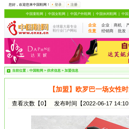
您好，欢迎您来中国鞋网！
登录
注册
中国童鞋网
|
中国女鞋网
|
中国户外鞋网
|
中国休闲鞋网
|
中国
企业
企业
|
商机
|
全球最大最专业
鞋行业门户网站
生意
经销商
|
批发
当前位置：
中国鞋网
>
供求信息
>
加盟信息
【加盟】欧罗巴一场女性时
查看次数【0】
发布时间【2022-06-17 14:10