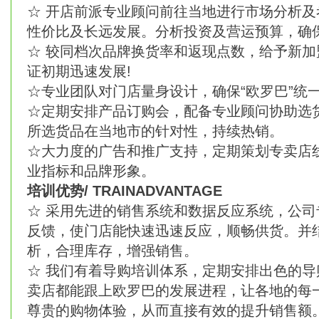
☆ 开店前派专业顾问前往当地进行市场分析
性价比及长远发展。分析投资及营运预算，确
☆ 较同档次品牌换货率和返现点数，给予新
证初期迅速发展!
☆专业团队对门店量身设计，确保“欧罗巴”统
☆定期安排产品订购会，配备专业顾问协助选
所选货品在当地市的针对性，持续热销。
☆大力度的广告和推广支持，定期策划专卖店
业指标和品牌形象。
培训优势/ TRAINADVANTAGE
☆ 采用先进的销售系统和数据反应系统，公
反馈，使门店能快速迅速反应，顺畅供货。并
析，合理库存，增强销售。
☆ 我们有着导购培训体系，定期安排出色的
卖店都能跟上欧罗巴的发展进程，让各地的每
尊贵的购物体验，从而直接有效的提升销售额