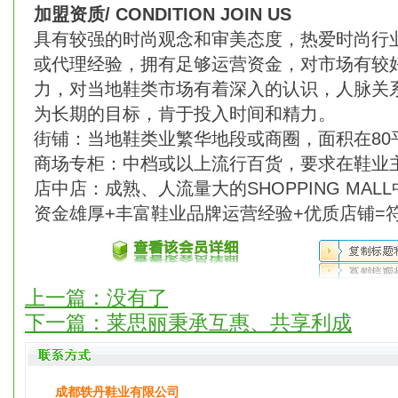
加盟资质/ CONDITION JOIN US
具有较强的时尚观念和审美态度，热爱时尚行
或代理经验，拥有足够运营资金，对市场有较
力，对当地鞋类市场有着深入的认识，人脉关
为长期的目标，肯于投入时间和精力。
街铺：当地鞋类业繁华地段或商圈，面积在80
商场专柜：中档或以上流行百货，要求在鞋业
店中店：成熟、人流量大的SHOPPING MAL
资金雄厚+丰富鞋业品牌运营经验+优质店铺=
上一篇：没有了
下一篇：
莱思丽秉承互惠、共享利成
成都轶丹鞋业有限公司