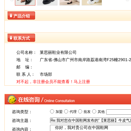
产品介绍
联系方式
公司名称：
莱思丽鞋业有限公司
地 址：
广东省-佛山市广州市南岸路荔港南湾F25幢2901-2
邮 编：
联 系 人：
市场部
对不起，非注册会员不能查看！
马上注册
咨询类型：
加盟
代理
批发
其他
咨询主题：
咨询内容：