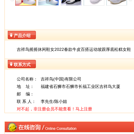
产品介绍
吉祥鸟摇摇休闲鞋女2022春款牛皮百搭运动坡跟厚底松糕女鞋
联系方式
公司名称：
吉祥鸟(中国)有限公司
地 址：
福建省石狮市石狮市长福工业区吉祥鸟大厦
邮 编：
联 系 人：
李先生/陈小姐
对不起，非注册会员不能查看！
马上注册