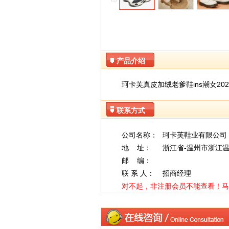
产品介绍
珂卡芙真皮加绒老爹鞋ins潮女20
联系方式
公司名称：
珂卡芙鞋业有限公司
地 址：
浙江省-温州市浙江
邮 编：
联 系 人：
招商经理
对不起，非注册会员不能查看！
马