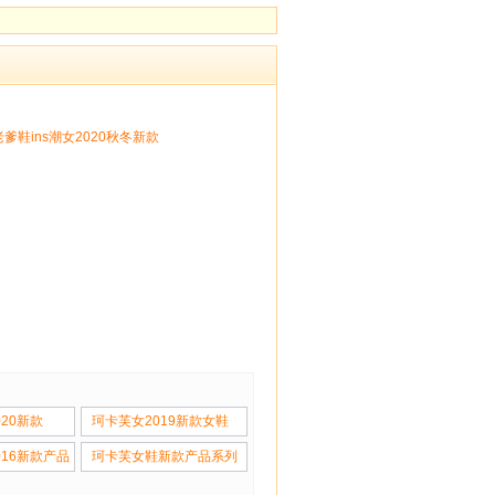
爹鞋ins潮女2020秋冬新款
20新款
珂卡芙女2019新款女鞋
016新款产品
珂卡芙女鞋新款产品系列