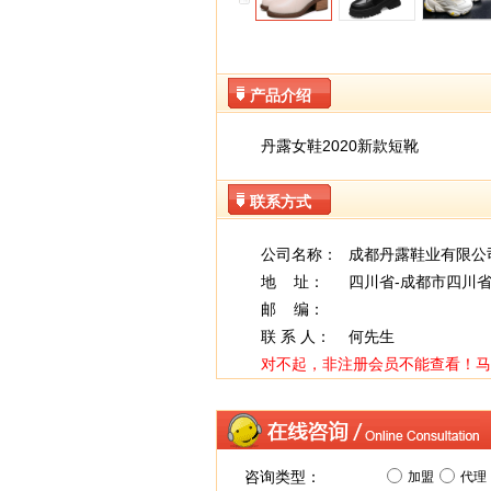
产品介绍
丹露女鞋2020新款短靴
联系方式
公司名称：
成都丹露鞋业有限公
地 址：
四川省-成都市四川省
邮 编：
联 系 人：
何先生
对不起，非注册会员不能查看！
马
咨询类型：
加盟
代理