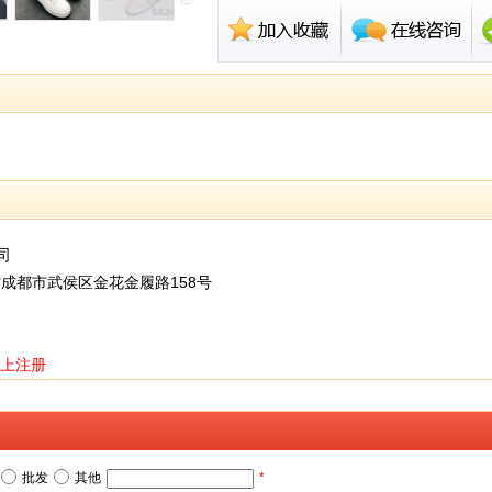
司
成都市武侯区金花金履路158号
上注册
批发
其他
*