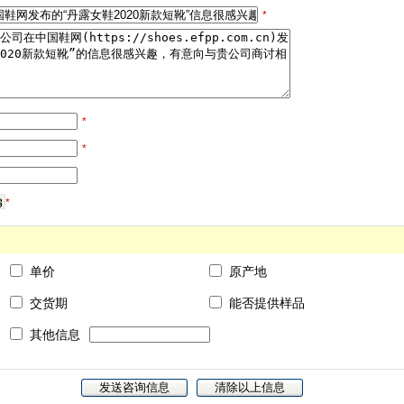
*
*
*
*
单价
原产地
交货期
能否提供样品
其他信息