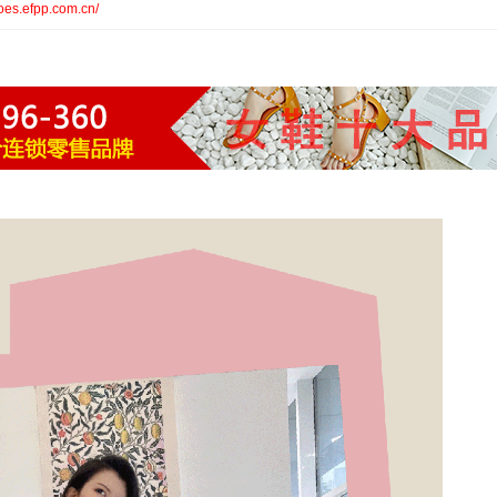
hoes.efpp.com.cn/