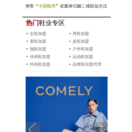
热门
鞋业专区
女鞋加盟
男鞋加盟
童鞋加盟
皮鞋加盟
拖鞋加盟
户外鞋加盟
休闲鞋加盟
运动鞋加盟
特色鞋加盟
品牌鞋加盟代理