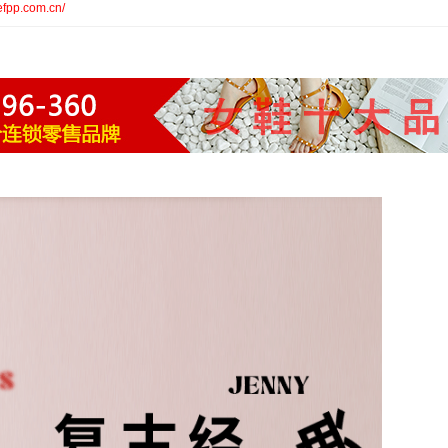
.efpp.com.cn/