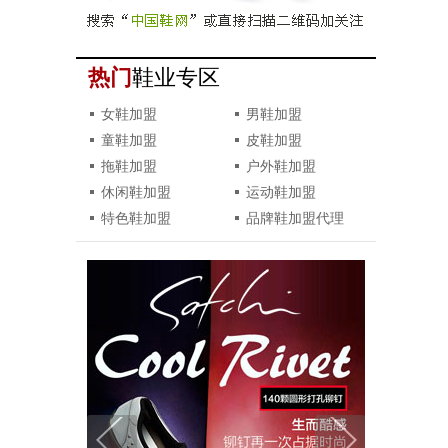
热门
鞋业专区
女鞋加盟
男鞋加盟
童鞋加盟
皮鞋加盟
拖鞋加盟
户外鞋加盟
休闲鞋加盟
运动鞋加盟
特色鞋加盟
品牌鞋加盟代理