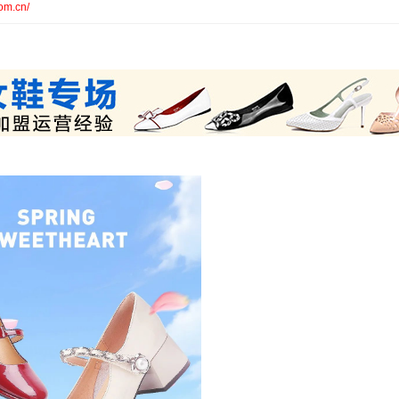
com.cn/