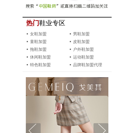
热门
鞋业专区
女鞋加盟
男鞋加盟
童鞋加盟
皮鞋加盟
拖鞋加盟
户外鞋加盟
休闲鞋加盟
运动鞋加盟
特色鞋加盟
品牌鞋加盟代理