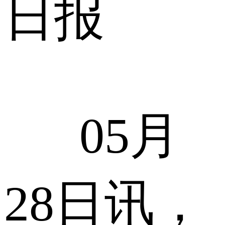
日报
05月
28日讯，