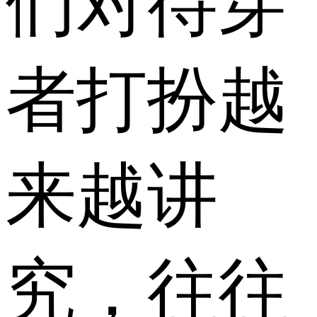
们对待穿
者打扮越
来越讲
究，往往