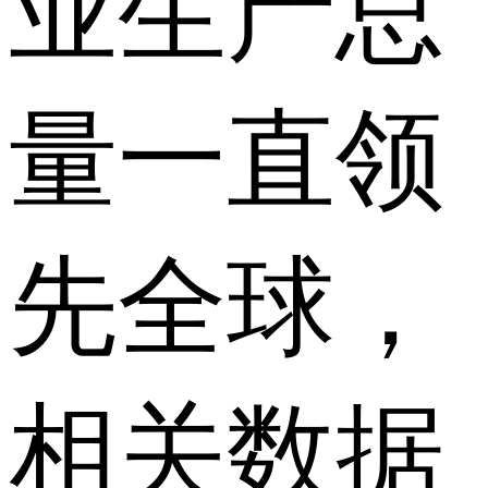
业生产总
量一直领
先全球，
相关数据