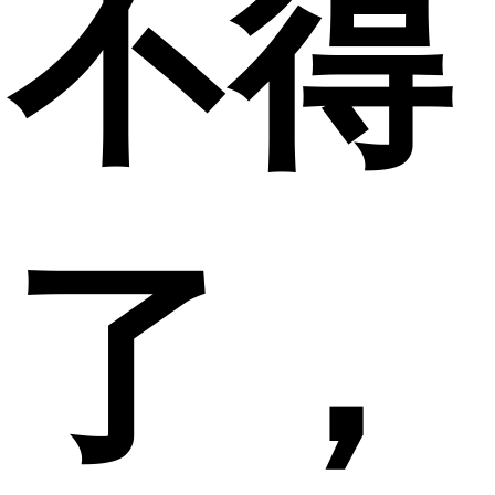
不得
了，