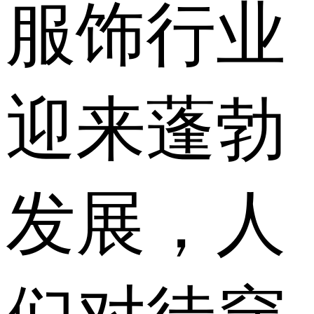
服饰行业
迎来蓬勃
发展，人