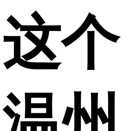
这个
温州