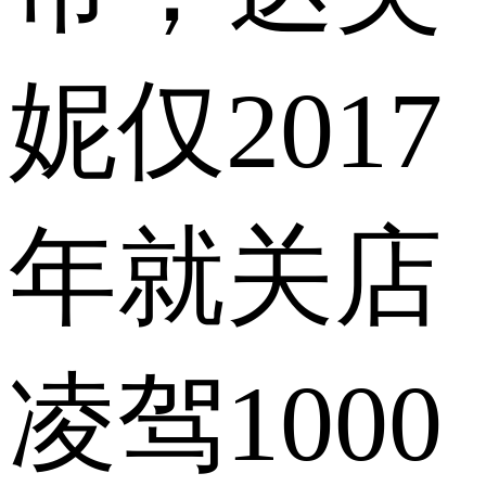
妮仅2017
年就关店
凌驾1000