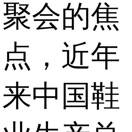
聚会的焦
点，近年
来中国鞋