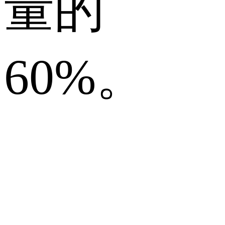
量的
60%。