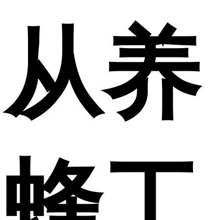
从养
蜂工