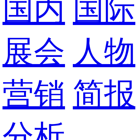
国内
国际
展会
人物
营销
简报
分析