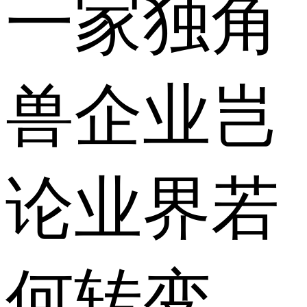
一家独角
兽企业岂
论业界若
何转变，