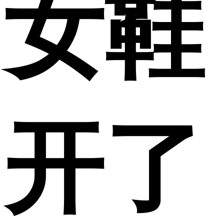
女鞋
开了