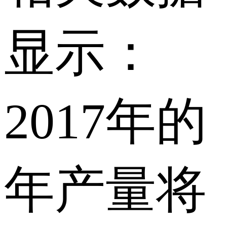
显示：
2017年的
年产量将