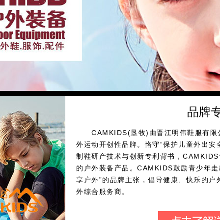
品牌
CAMKIDS(垦牧)由晋江明伟鞋服有限
外运动开创性品牌。恪守“保护儿童外出安
制鞋研产技术与创新专利背书，CAMKID
的户外装备产品。CAMKIDS鼓励青少年
享户外”的品牌主张，倡导健康、快乐的户
外综合服务商。
品牌创立之初，CAMKIDS启用骆驼图