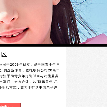
专区
公司于2009年创立，是中国青少年户
全”的企业使命，依托明伟公司20余年
S专注于为青少年打造时尚与功能兼具
走出家门、走向户外，以“玩乐童年 尽
外生活方式，致力于打造中国亲子户
形标，辅以美国旗帜元素圆形外圈，