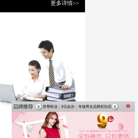
更多详情>>
哈森时尚女鞋，火热招商中