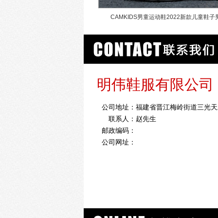
童鞋2020新款春季儿童网鞋
CAMKIDS男童运动鞋2022新款儿童鞋子
中大童跑步鞋
明伟鞋服有限公司
公司地址：
福建省晋江梅岭街道三光天
联系人：
赵先生
邮政编码：
公司网址：